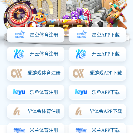
首页
/
体育热讯
/ 正文
2026-06-06 15:03
65 次阅读