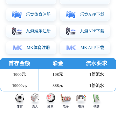
易建联跟腱术后状态vs韩德君膝盖磨损，老将伤病管理
策略形成鲜明反差
2026-07-31
16 次浏览